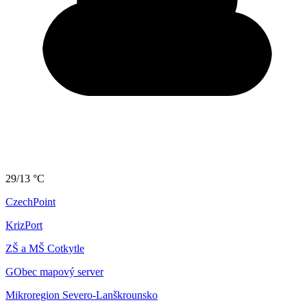
29/13 °C
CzechPoint
KrizPort
ZŠ a MŠ Cotkytle
GObec mapový server
Mikroregion Severo-Lanškrounsko