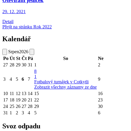
Otevírání jesliček
29. 12.
2021
Detail
Přejít na stránku Rok 2022
Kalendář
Srpen
2026
Po
Út
St
Čt
Pá
So
Ne
27
28
29
30
31
1
2
8
1
3
4
5
6
7
9
Fotbalový turnájek v Cotkytli
Zobrazit všechny záznamy ze dne
10
11
12
13
14
15
16
17
18
19
20
21
22
23
24
25
26
27
28
29
30
31
1
2
3
4
5
6
Svoz odpadu