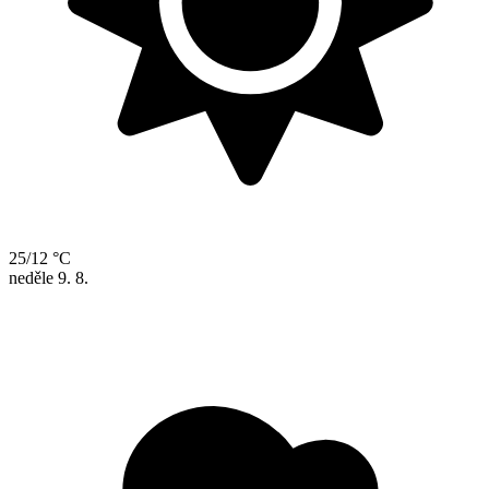
25/12 °C
neděle
9. 8.