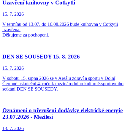
Uzavření knihovny v Cotkytli
15. 7.
2026
V termínu od 13.07. do 16.08.2026 bude knihovna v Cotkytli
uzavřena.
Děkujeme za pochopení.
DEN SE SOUSEDY 15. 8. 2026
15. 7.
2026
V sobotu 15. srpna 2026 se v Areálu zdraví a sportu v Dolní
Čermné uskuteční 4. ročník mezinárodního kulturně-sportovního
setkání DEN SE SOUSEDY.
Oznámení o přerušení dodávky elektrické energie
23.07.2026 - Mezilesí
13. 7.
2026