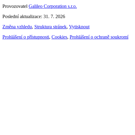
Provozovatel
Galileo Corporation s.r.o.
Poslední aktualizace: 31. 7. 2026
Změna vzhledu
,
Struktura stránek
,
Vytisknout
Prohlášení o přístupnosti
,
Cookies
,
Prohlášení o ochraně soukromí