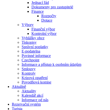
Jednací řád
Dokumenty pro zastupitelé
Finance
Rozpočty
Dotace
Výbory
Finanční výbor
Kontrolní výbor
Vyhlášky obce
Tiskopisy
Správní poplatky
E-podatelna
Povinné informace
Czechpoint
Informace a přístup k osobním údajům
Smlouvy
Kontroly
Krizová opatření
Povodňová komise
Aktuálně
Aktuality
Kalendář akcí
Informace od nás
Rezervační systém
Turista