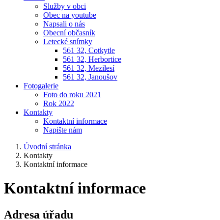
Služby v obci
Obec na youtube
Napsali o nás
Obecní občasník
Letecké snímky
561 32, Cotkytle
561 32, Herbortice
561 32, Mezilesí
561 32, Janoušov
Fotogalerie
Foto do roku 2021
Rok 2022
Kontakty
Kontaktní informace
Napište nám
Úvodní stránka
Kontakty
Kontaktní informace
Kontaktní informace
Adresa úřadu