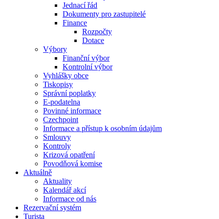
Jednací řád
Dokumenty pro zastupitelé
Finance
Rozpočty
Dotace
Výbory
Finanční výbor
Kontrolní výbor
Vyhlášky obce
Tiskopisy
Správní poplatky
E-podatelna
Povinné informace
Czechpoint
Informace a přístup k osobním údajům
Smlouvy
Kontroly
Krizová opatření
Povodňová komise
Aktuálně
Aktuality
Kalendář akcí
Informace od nás
Rezervační systém
Turista