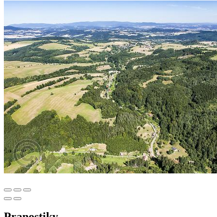
Pranostiky