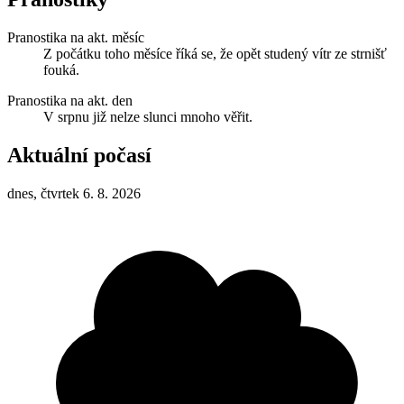
Pranostika na akt. měsíc
Z počátku toho měsíce říká se, že opět studený vítr ze strnišť
fouká.
Pranostika na akt. den
V srpnu již nelze slunci mnoho věřit.
Aktuální počasí
dnes, čtvrtek 6. 8. 2026