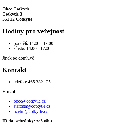
Obec Cotkytle
Cotkytle 3
561 32 Cotkytle
Hodiny pro veřejnost
pondělí: 14:00 - 17:00
středa: 14:00 - 17:00
Jinak po domluvě
Kontakt
telefon: 465 382 125
E-mail
obec@cotkytle.cz
starosta@cotkytle.cz
ucetni@cotkytle.cz
ID dat.schránky: ze3a4ha