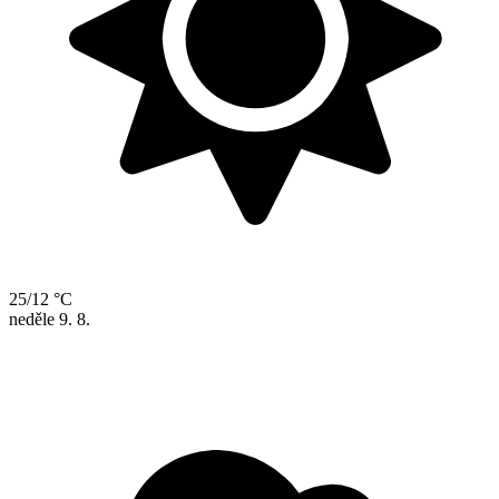
25/12 °C
neděle
9. 8.