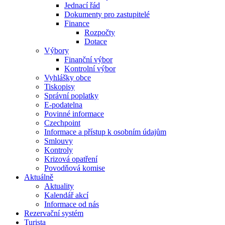
Jednací řád
Dokumenty pro zastupitelé
Finance
Rozpočty
Dotace
Výbory
Finanční výbor
Kontrolní výbor
Vyhlášky obce
Tiskopisy
Správní poplatky
E-podatelna
Povinné informace
Czechpoint
Informace a přístup k osobním údajům
Smlouvy
Kontroly
Krizová opatření
Povodňová komise
Aktuálně
Aktuality
Kalendář akcí
Informace od nás
Rezervační systém
Turista