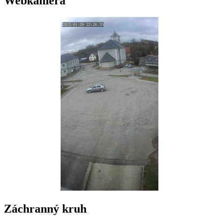
Webkamera
Záchranný kruh