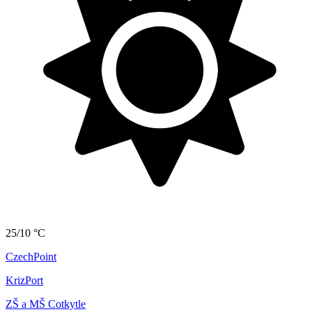
25/10 °C
CzechPoint
KrizPort
ZŠ a MŠ Cotkytle