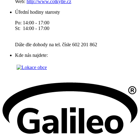
Web:
http://www.cotkytle.cz
Úřední hodiny starosty
Po: 14:00 - 17:00
St: 14:00 - 17:00
Dále dle dohody na tel. čísle 602 201 862
Kde nás najdete: