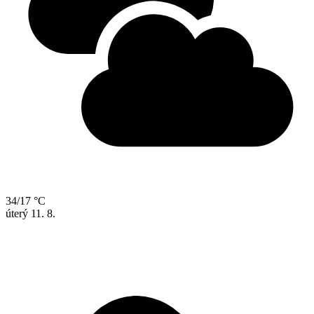
34/17 °C
úterý
11. 8.