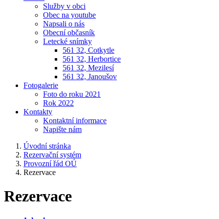
Služby v obci
Obec na youtube
Napsali o nás
Obecní občasník
Letecké snímky
561 32, Cotkytle
561 32, Herbortice
561 32, Mezilesí
561 32, Janoušov
Fotogalerie
Foto do roku 2021
Rok 2022
Kontakty
Kontaktní informace
Napište nám
Úvodní stránka
Rezervační systém
Provozní řád OÚ
Rezervace
Rezervace